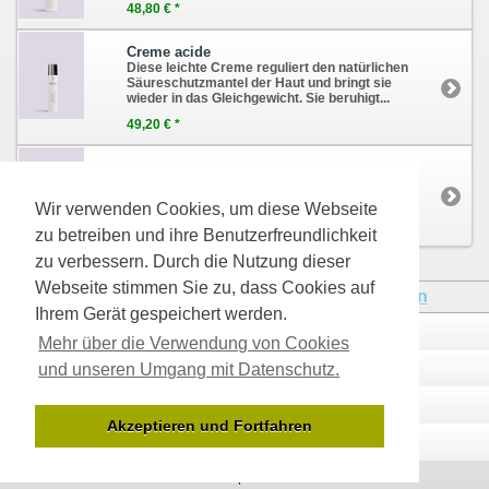
48,80 € *
Creme acide
Diese leichte Creme reguliert den natürlichen
Säureschutzmantel der Haut und bringt sie
wieder in das Gleichgewicht. Sie beruhigt...
49,20 € *
Alpine herbs serum
Gesichtsöl Serum für die Intensivpflege
gestresster und müder Haut
Wir verwenden Cookies, um diese Webseite
52,80 € *
zu betreiben und ihre Benutzerfreundlichkeit
zu verbessern. Durch die Nutzung dieser
Webseite stimmen Sie zu, dass Cookies auf
* Alle Preise inkl. MwSt., zzgl.
Versandkosten
Ihrem Gerät gespeichert werden.
Kontakt
Über uns
Mehr über die Verwendung von Cookies
und unseren Umgang mit Datenschutz.
Zahlungsarten
Versandinfos
Datenschutzerklärung
AGB
Akzeptieren und Fortfahren
Impressum
Widerrufsrecht
Desktop Version