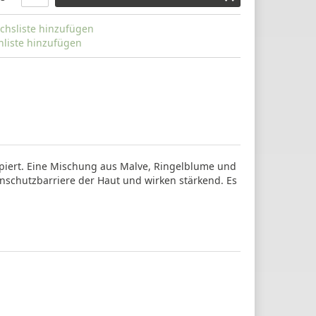
chsliste hinzufügen
liste hinzufügen
ipiert. Eine Mischung aus Malve, Ringelblume und
enschutzbarriere der Haut und wirken stärkend. Es