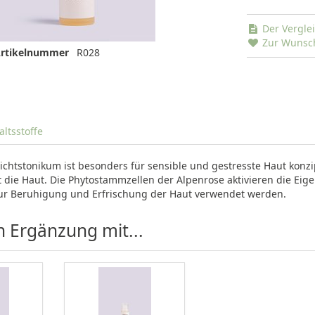
Der Verglei
Zur Wunsch
rtikelnummer
R028
altsstoffe
sichtstonikum ist besonders für sensible und gestresste Haut konz
t die Haut. Die Phytostammzellen der Alpenrose aktivieren die Eig
zur Beruhigung und Erfrischung der Haut verwendet werden.
n Ergänzung mit...