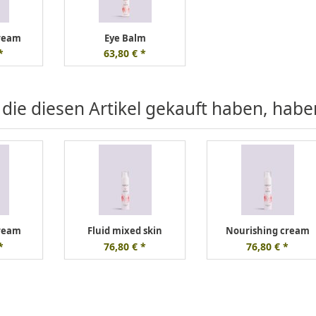
Cream
Eye Balm
*
63,80 € *
 die diesen Artikel gekauft haben, hab
Cream
Fluid mixed skin
Nourishing cream
*
76,80 € *
76,80 € *