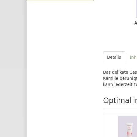
A
Details
Inh
Das delikate Ge
Kamille beruhig
kann jederzeit 
Optimal i