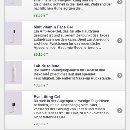
eine intensive Pflegewirkung und zieht
gleichzeitig schnell in die Haut ein. Während der
nächtlichen Ruhe sorgen die...
72,60 € *
Multivitamin Face Gel
Ein Anti-Age-Gel, das für alle Hauttypen
geeignet ist und zu jedem Zeitpunkt des Tages
aufgetragen werden kann. Dient zur Anregung
wichtiger Funktionen für das jugendliche
Aussehen der Haut, wie Regenerierung...
86,10 € *
Lait de toilette
Die sanfte Reinigungsmilch für Gesicht und
Dekolleté pflegt die Haut und spendet
Feuchtigkeit. Sie entfernt Make-up Rückstände...
43,80 € *
Eye Lifting Gel
Da sich in der Augenpartie wenige Talgdrüsen
befinden, ist sie, unabhängig vom Alter,
verstärkt der Bildung von Falten und feinen
Linien ausgesetzt. Die Linie NOESIS bietet ein
nicht fettendes Gel...
79,80 € *