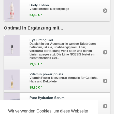
Body Lotion
Vitalisierende Körperpflege
53,80 € *
Optimal in Ergänzung mit...
Eye Lifting Gel
Da sich in der Augenpartie wenige Talgdrüsen
befinden, ist sie, unabhängig vom Alter,
verstärkt der Bildung von Falten und feinen
Linien ausgesetzt. Die Linie NOESIS bietet ein
nicht fettendes Gel...
79,80 € *
Vitamin power phials
Vitamin Power Konzentrat Ampulle für Gesicht,
Hals und Dekolletè
89,80 € *
Pure Hydration Serum
Hyaluronsäure + Q10 = die perfekte
Kombination gegen die Zeichen der
Hautalterung
Wir verwenden Cookies, um diese Webseite